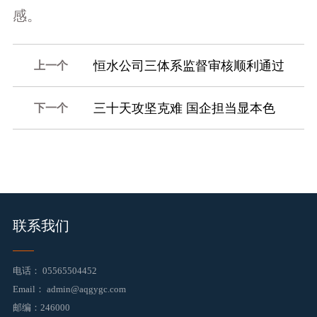
感。
恒水公司三体系监督审核顺利通过
上一个
三十天攻坚克难 国企担当显本色
下一个
2026-06-22 16:43:30
2026-05-20 10:42:43
联系我们
电话：
05565504452
Email：
admin@aqgygc.com
邮编：246000