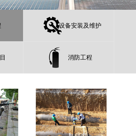
程
设备安装及维护
目
消防工程