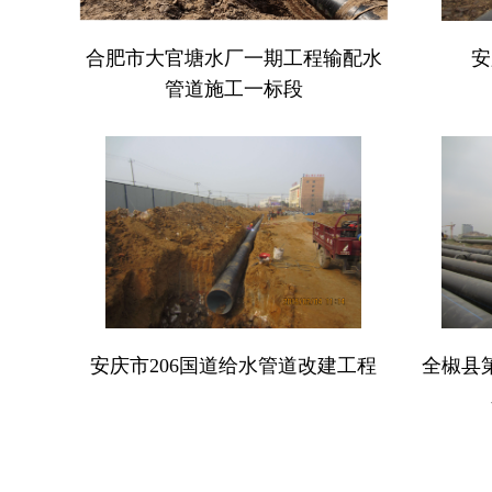
合肥市大官塘水厂一期工程输配水
安
管道施工一标段
安庆市206国道给水管道改建工程
全椒县