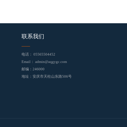
联系我们
电话：
05565504452
Email：
admin@aqgygc.com
邮编：246000
地址：安庆市天柱山东路506号