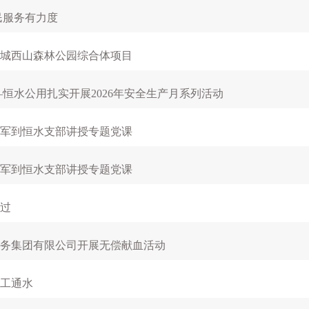
民服务有力度
城西山森林公园综合体项目
恒水公用扎实开展2026年安全生产月系列活动
军到恒水支部讲授专题党课
军到恒水支部讲授专题党课
过
务集团有限公司开展无偿献血活动
工通水