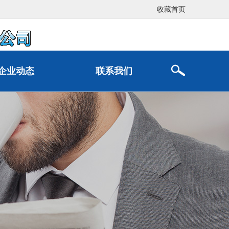
收藏首页
企业动态
联系我们